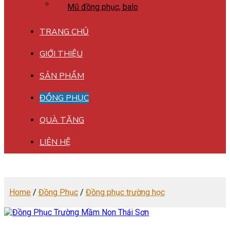
Mũ đồng phục, balo
TRANG CHỦ
GIỚI THIỆU
SẢN PHẨM
ĐỒNG PHỤC
QUÀ TẶNG
LIÊN HỆ
Home
/
Đồng Phục
/
Đồng phục trường học