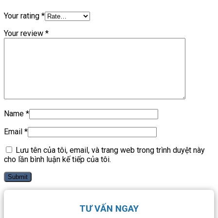
Your rating
*
Your review
*
Name
*
Email
*
Lưu tên của tôi, email, và trang web trong trình duyệt này
cho lần bình luận kế tiếp của tôi.
TƯ VẤN NGAY