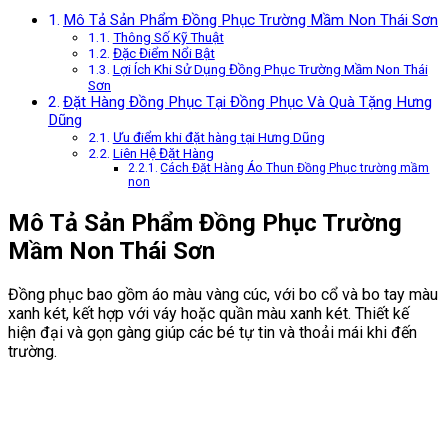
Mô Tả Sản Phẩm Đồng Phục Trường Mầm Non Thái Sơn
Thông Số Kỹ Thuật
Đặc Điểm Nổi Bật
Lợi Ích Khi Sử Dụng Đồng Phục Trường Mầm Non Thái
Sơn
Đặt Hàng Đồng Phục Tại Đồng Phục Và Quà Tặng Hưng
Dũng
Ưu điểm khi đặt hàng tại Hưng Dũng
Liên Hệ Đặt Hàng
Cách Đặt Hàng Áo Thun Đồng Phục trường mầm
non
Mô Tả Sản Phẩm Đồng Phục Trường
Mầm Non Thái Sơn
Đồng phục bao gồm áo màu vàng cúc, với bo cổ và bo tay màu
xanh két, kết hợp với váy hoặc quần màu xanh két. Thiết kế
hiện đại và gọn gàng giúp các bé tự tin và thoải mái khi đến
trường.