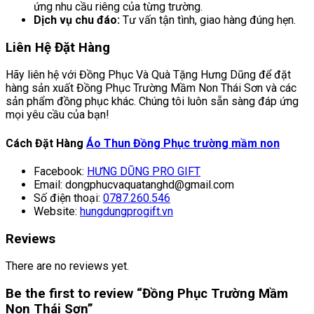
ứng nhu cầu riêng của từng trường.
Dịch vụ chu đáo:
Tư vấn tận tình, giao hàng đúng hẹn.
Liên Hệ Đặt Hàng
Hãy liên hệ với Đồng Phục Và Quà Tặng Hưng Dũng để đặt
hàng sản xuất Đồng Phục Trường Mầm Non Thái Sơn và các
sản phẩm đồng phục khác. Chúng tôi luôn sẵn sàng đáp ứng
mọi yêu cầu của bạn!
Cách Đặt Hàng
Áo Thun Đồng Phục trường mầm non
Facebook:
HƯNG DŨNG PRO GIFT
Email: dongphucvaquatanghd@gmail.com
Số điện thoại:
0787.260.546
Website:
hungdungprogift.vn
Reviews
There are no reviews yet.
Be the first to review “Đồng Phục Trường Mầm
Non Thái Sơn”