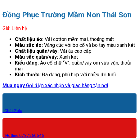
Đồng Phục Trường Mầm Non Thái Sơn
Giá: Liên hệ
Chất liệu áo:
Vải cotton mềm mại, thoáng mát
Màu sắc áo:
Vàng cúc với bo cổ và bo tay màu xanh két
Chất liệu quần/váy:
Vải âu cao cấp
Màu sắc quần/váy:
Xanh két
Kiểu dáng:
Áo cổ chữ “V”, quần/váy ôm vừa vặn, thoải
mái
Kích thước:
Đa dạng, phù hợp với nhiều độ tuổi
Mua ngay
Gọi điện xác nhận và giao hàng tận nơi
Chát Zalo
Hotline:0787260546