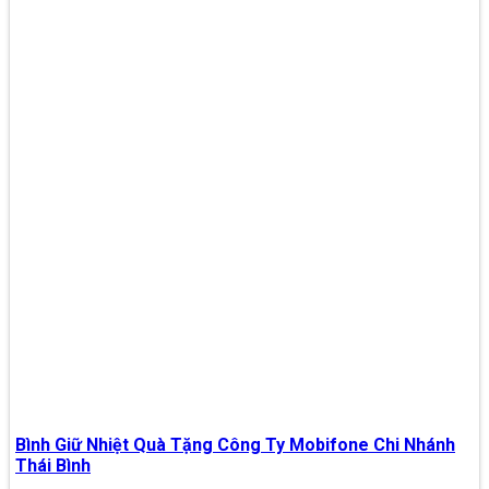
Bình Giữ Nhiệt Quà Tặng Công Ty Mobifone Chi Nhánh
Thái Bình