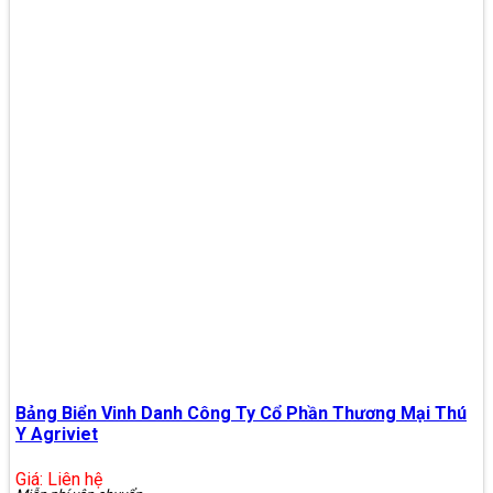
Bảng Biển Vinh Danh Công Ty Cổ Phần Thương Mại Thú
Y Agriviet
Giá: Liên hệ