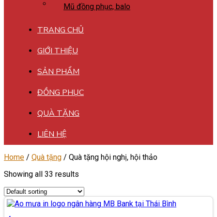
Mũ đồng phục, balo
TRANG CHỦ
GIỚI THIỆU
SẢN PHẨM
ĐỒNG PHỤC
QUÀ TẶNG
LIÊN HỆ
Home
/
Quà tặng
/
Quà tặng hội nghị, hội thảo
Showing all 33 results